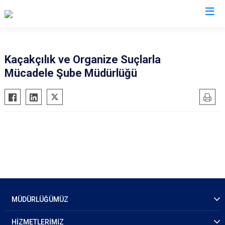
İl Emniyet Müdürlükleri
Kaçakçılık ve Organize Suçlarla
Mücadele Şube Müdürlüğü
MÜDÜRLÜĞÜMÜZ
HİZMETLERİMİZ