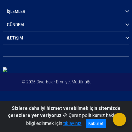
İŞLEMLER
GÜNDEM
İLETİŞİM
© 2026 Diyarbakır Emniyet Müdürlüğü
Sizlere daha iyi hizmet verebilmek için sitemizde
çerezlere yer veriyoruz
🍪 Çerez politikamız hakkında
bilgi edinmek için
tıklayınız
Kabul et