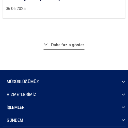
06.06.2025
Daha fazla göster
MÜDÜRLÜĞÜMÜZ
HİZMETLERİMİZ
İŞLEMLER
GÜNDEM