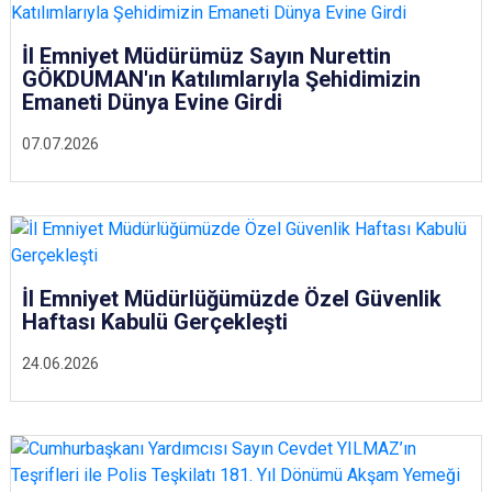
İl Emniyet Müdürümüz Sayın Nurettin
GÖKDUMAN'ın Katılımlarıyla Şehidimizin
Emaneti Dünya Evine Girdi
07.07.2026
İl Emniyet Müdürlüğümüzde Özel Güvenlik
Haftası Kabulü Gerçekleşti
24.06.2026